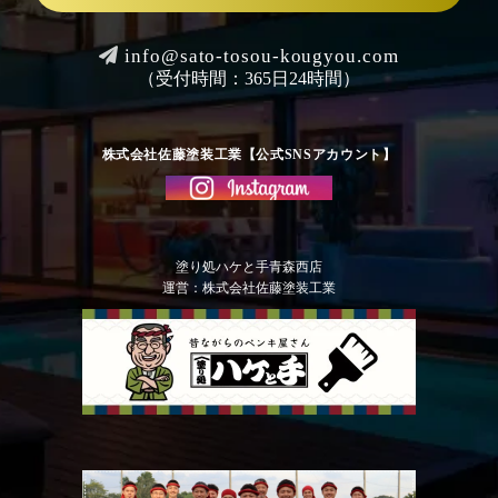
info@sato-tosou-kougyou.com
（受付時間：365日24時間）
株式会社佐藤塗装工業【公式SNSアカウント】
塗り処ハケと手青森西店
運営：株式会社佐藤塗装工業