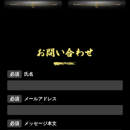
必須
氏名
必須
メールアドレス
必須
メッセージ本文