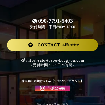
090-7791-5403
（受付時間：平日8:00〜18:00）
CONTACT
お問い合わせ
info@sato-tosou-kougyou.com
（受付時間：365日24時間）
株式会社佐藤塗装工業【公式SNSアカウント】
塗り処ハケと手青森西店